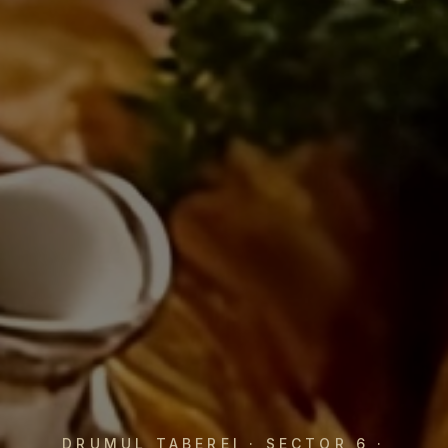
DRUMUL TABEREI · SECTOR 6 ·